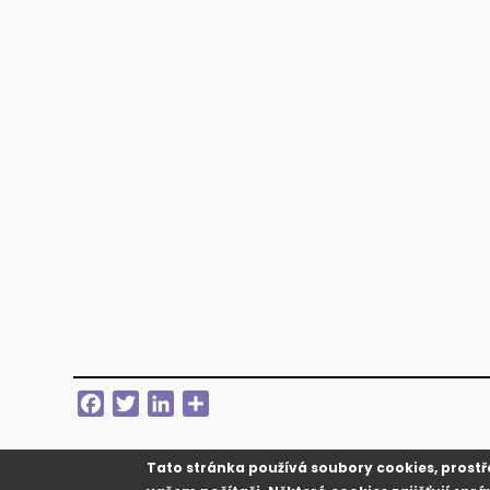
Facebook
Twitter
LinkedIn
Share
Tato stránka používá soubory cookies, prost