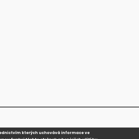
řednictvím kterých uchovává informace ve