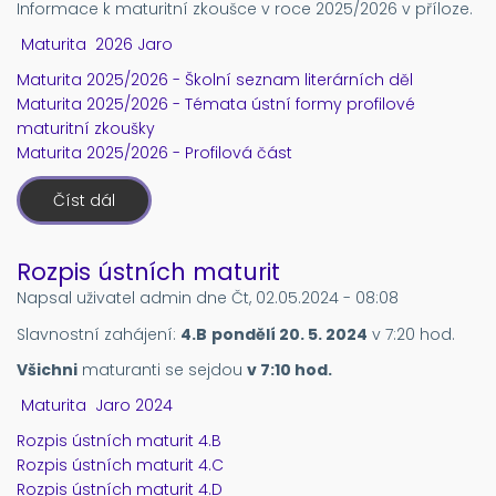
Informace k maturitní zkoušce v roce 2025/2026 v příloze.
Maturita
2026
Jaro
Maturita 2025/2026 - Školní seznam literárních děl
Maturita 2025/2026 - Témata ústní formy profilové
maturitní zkoušky
Maturita 2025/2026 - Profilová část
Číst dál
o
Maturita
2025/2026
Rozpis ústních maturit
Napsal uživatel
admin
dne
Čt, 02.05.2024 - 08:08
Slavnostní zahájení:
4.B
pondělí 20. 5. 2024
v 7:20 hod.
Všichni
maturanti se sejdou
v 7:10 hod.
Maturita
Jaro
2024
Rozpis ústních maturit 4.B
Rozpis ústních maturit 4.C
Rozpis ústních maturit 4.D